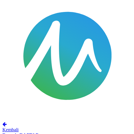
Kembali