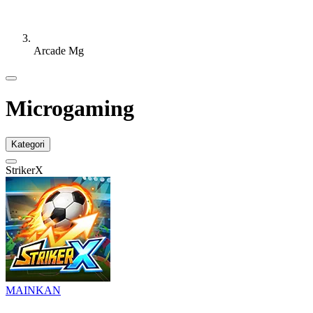
Arcade Mg
Microgaming
Kategori
StrikerX
MAINKAN