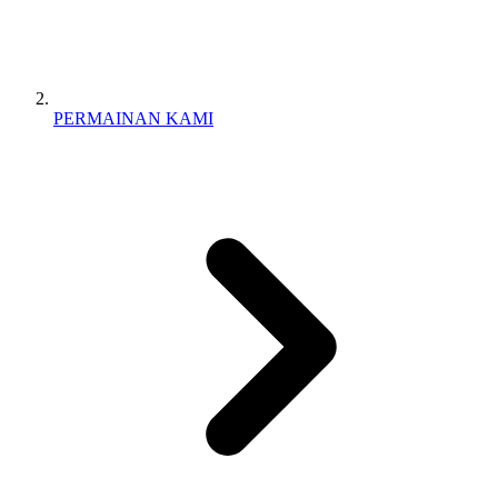
PERMAINAN KAMI