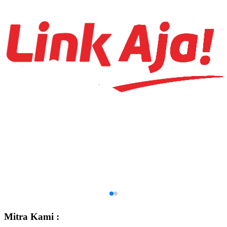
Mitra Kami :