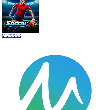
MAINKAN