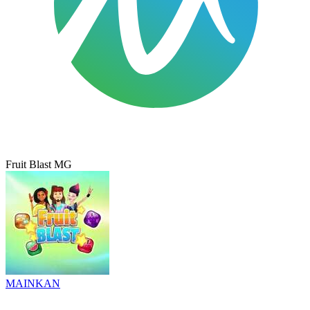
Fruit Blast MG
MAINKAN