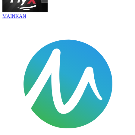
MAINKAN