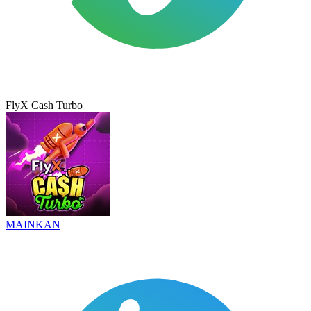
FlyX Cash Turbo
MAINKAN