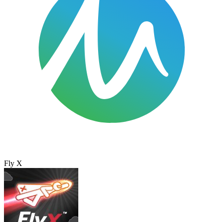
Fly X