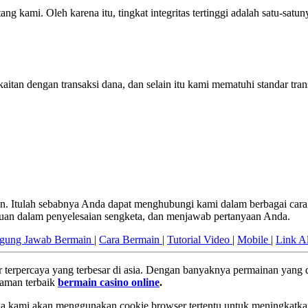
 kami. Oleh karena itu, tingkat integritas tertinggi adalah satu-satu
n dengan transaksi dana, dan selain itu kami mematuhi standar transa
gan. Itulah sebabnya Anda dapat menghubungi kami dalam berbagai ca
tuan dalam penyelesaian sengketa, dan menjawab pertanyaan Anda.
gung Jawab Bermain
|
Cara Bermain
|
Tutorial Video
|
Mobile
|
Link Al
er terpercaya yang terbesar di asia. Dengan banyaknya permainan yang d
laman terbaik
bermain casino online
.
wa kami akan menggunakan cookie browser tertentu untuk meningkatk