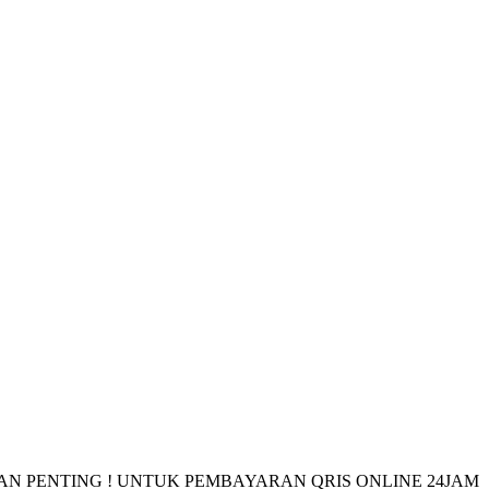
N PENTING ! UNTUK PEMBAYARAN QRIS ONLINE 24JAM