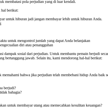
k membatasi pola perjudian yang di luar kendali.
hal berikut:
ayar untuk hiburan jadi jangan membayar lebih untuk hiburan Anda.
g
waktu untuk mengontrol jumlah yang dapat Anda belanjakan
 pengecualian diri atau penangguhan
i dampak sosial dari perjudian. Untuk membantu pemain berjudi seca
g bertanggung jawab. Selain itu, kami mendorong hal-hal berikut:
tuk memahami bahwa jika perjudian telah membebani hidup Anda baik s
a berjudi?
tidak bahagia?
akan untuk membayar utang atau memecahkan kesulitan keuangan?