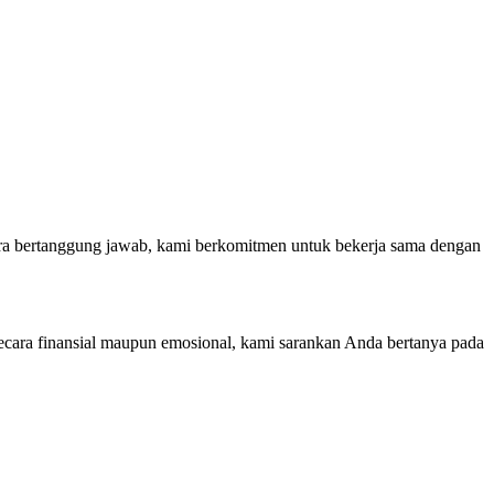
ra bertanggung jawab, kami berkomitmen untuk bekerja sama dengan
ecara finansial maupun emosional, kami sarankan Anda bertanya pada