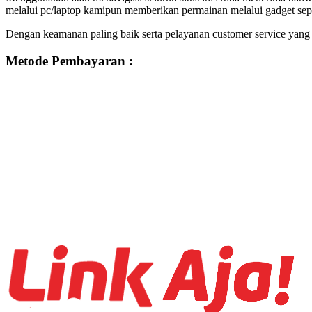
melalui pc/laptop kamipun memberikan permainan melalui gadget s
Dengan keamanan paling baik serta pelayanan customer service yang
Metode Pembayaran :