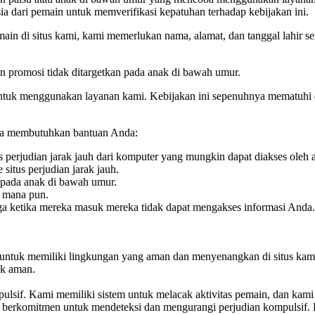
a dari pemain untuk memverifikasi kepatuhan terhadap kebijakan ini.
in di situs kami, kami memerlukan nama, alamat, dan tanggal lahir s
n promosi tidak ditargetkan pada anak di bawah umur.
ntuk menggunakan layanan kami. Kebijakan ini sepenuhnya mematuhi da
uga membutuhkan bantuan Anda:
 perjudian jarak jauh dari komputer yang mungkin dapat diakses oleh
itus perjudian jarak jauh.
epada anak di bawah umur.
k mana pun.
gga ketika mereka masuk mereka tidak dapat mengakses informasi Anda.
 untuk memiliki lingkungan yang aman dan menyenangkan di situs kami.
ak aman.
sif. Kami memiliki sistem untuk melacak aktivitas pemain, dan kami
i berkomitmen untuk mendeteksi dan mengurangi perjudian kompulsif. K