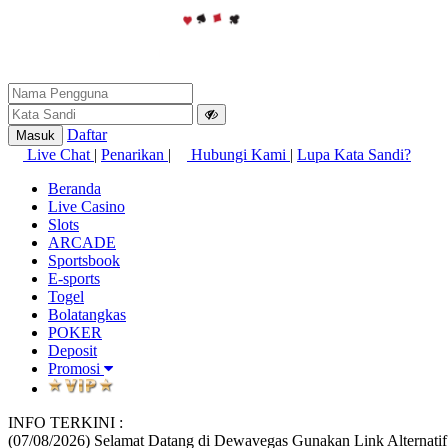
Daftar
Masuk
Live Chat
|
Penarikan
|
Hubungi Kami
|
Lupa Kata Sandi?
Beranda
Live Casino
Slots
ARCADE
Sportsbook
E-sports
Togel
Bolatangkas
POKER
Deposit
Promosi
INFO TERKINI :
(07/08/2026)
Selamat Datang di Dewavegas Gunakan Link Alternatif 